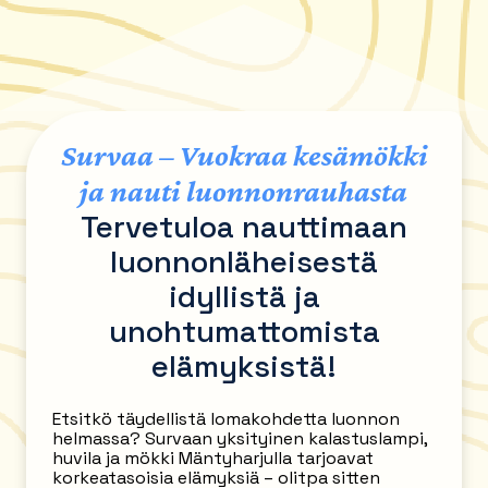
Survaa – Vuokraa kesämökki
ja nauti luonnonrauhasta
Tervetuloa nauttimaan
luonnonläheisestä
idyllistä ja
unohtumattomista
elämyksistä!
Etsitkö täydellistä lomakohdetta luonnon
helmassa? Survaan yksityinen kalastuslampi,
huvila ja mökki Mäntyharjulla tarjoavat
korkeatasoisia elämyksiä – olitpa sitten