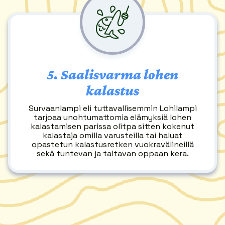
5.
Saalisvarma lohen
kalastus
Survaanlampi eli tuttavallisemmin Lohilampi
tarjoaa unohtumattomia elämyksiä lohen
kalastamisen parissa olitpa sitten kokenut
kalastaja omilla varusteilla tai haluat
opastetun kalastusretken vuokravälineillä
sekä tuntevan ja taitavan oppaan kera.