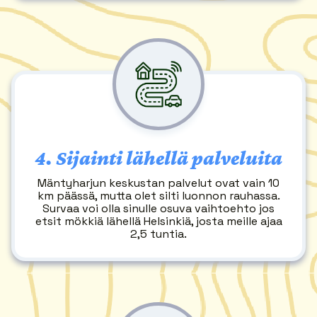
4.
Sijainti lähellä palveluita
Mäntyharjun keskustan palvelut ovat vain 10
km päässä, mutta olet silti luonnon rauhassa.
Survaa voi olla sinulle osuva vaihtoehto jos
etsit mökkiä lähellä Helsinkiä, josta meille ajaa
2,5 tuntia.