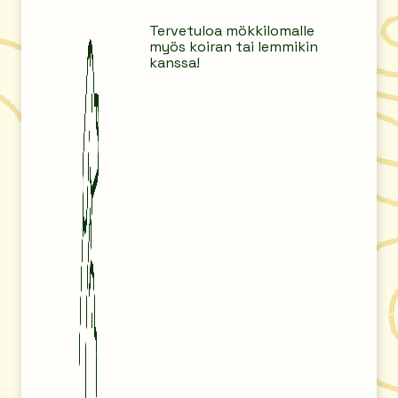
Tervetuloa mökkilomalle
myös koiran tai lemmikin
kanssa!