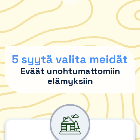
5 syytä valita meidät
Eväät unohtumattomiin
elämyksiin