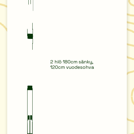
2 hlö 180cm sänky,
120cm vuodesohva