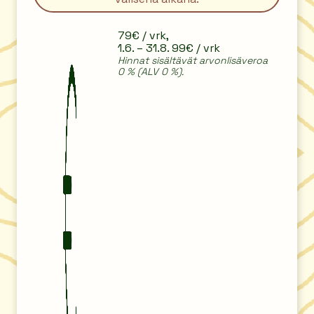
79€ / vrk,
1.6. – 31.8. 99€ / vrk
Hinnat sisältävät arvonlisäveroa
0 % (ALV 0 %).