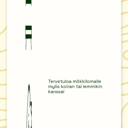
Tervetuloa mökkilomalle
myös koiran tai lemmikin
kanssa!