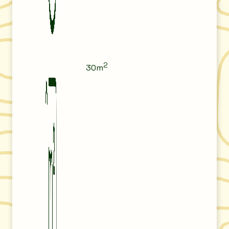
2
30m