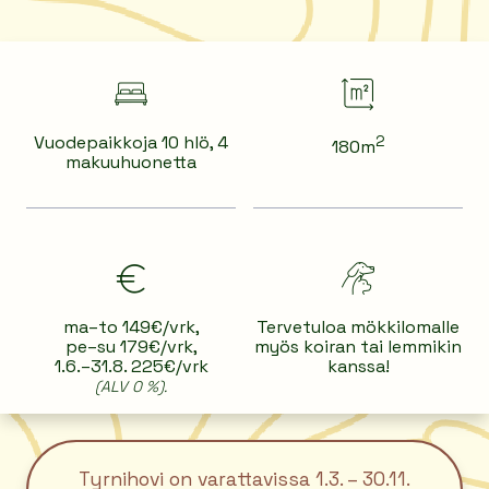
Vuodepaikkoja 10 hlö, 4
2
180m
makuuhuonetta
ma–to 149€/vrk,
Tervetuloa mökkilomalle
pe–su 179€/vrk,
myös koiran tai lemmikin
1.6.–31.8. 225€/vrk
kanssa!
(ALV 0 %).
Tyrnihovi on varattavissa 1.3. – 30.11.