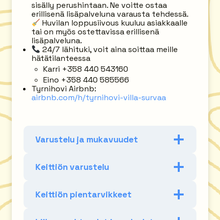
sisälly perushintaan. Ne voitte ostaa
erillisenä lisäpalveluna varausta tehdessä.
Huvilan loppusiivous kuuluu asiakkaalle
tai on myös ostettavissa erillisenä
lisäpalveluna.
24/7 lähituki, voit aina soittaa meille
hätätilanteessa
Karri +358 440 543160
Eino +358 440 585566
Tyrnihovi Airbnb:
airbnb.com/h/tyrnihovi-villa-survaa
Varustelu ja mukavuudet
Keittiön varustelu
Keittiön pientarvikkeet