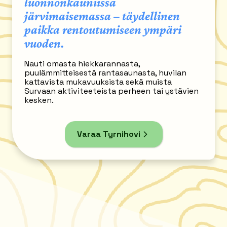
luonnonkauniissa
järvimaisemassa – täydellinen
paikka rentoutumiseen ympäri
vuoden.
Nauti omasta hiekkarannasta,
puulämmitteisestä rantasaunasta, huvilan
kattavista mukavuuksista sekä muista
Survaan aktiviteeteista perheen tai ystävien
kesken.
Varaa Tyrnihovi