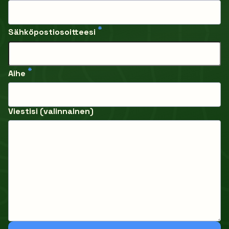
*
Sähköpostiosoitteesi
*
Aihe
Viestisi (valinnainen)