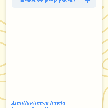
Liikenneyhteydet ja palvelut
Ainutlaatuinen huvila