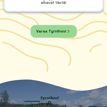
alkavat tästä!
Varaa Tyrnihovi