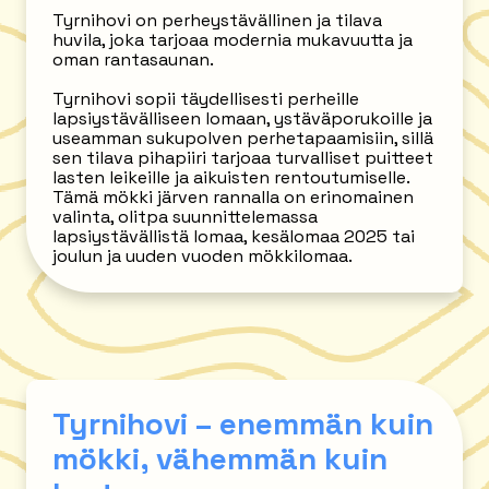
Tyrnihovi on perheystävällinen ja tilava
huvila, joka tarjoaa modernia mukavuutta ja
oman rantasaunan.
Tyrnihovi sopii täydellisesti perheille
lapsiystävälliseen lomaan, ystäväporukoille ja
useamman sukupolven perhetapaamisiin, sillä
sen tilava pihapiiri tarjoaa turvalliset puitteet
lasten leikeille ja aikuisten rentoutumiselle.
Tämä mökki järven rannalla on erinomainen
valinta, olitpa suunnittelemassa
lapsiystävällistä lomaa, kesälomaa 2025 tai
joulun ja uuden vuoden mökkilomaa.
Tyrnihovi – enemmän kuin
mökki, vähemmän kuin