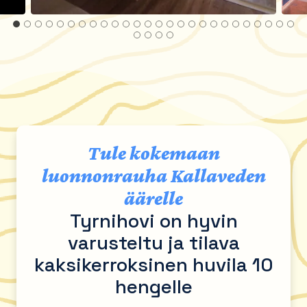
Tule kokemaan
luonnonrauha Kallaveden
äärelle
Tyrnihovi on hyvin
varusteltu ja tilava
kaksikerroksinen huvila 10
hengelle