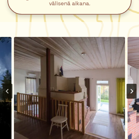
välisenä aikana.